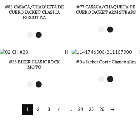
#82 CASACA/CHAQUETA DE
#77 CASACA/CHAQUETA DE
CUERO JACKET CLASICA
CUERO JACKET ARM STRAPS
EJECUTIVA
#28 BIKER CLASIC ROCK
#04 Jacket Corte Clasico slim
MOTO
1
2
3
4
…
24
25
26
→