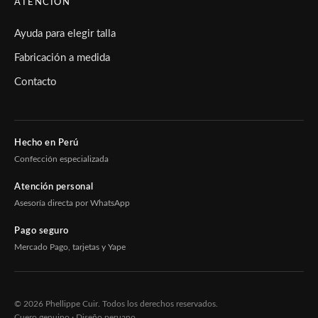
ATENCIÓN
Ayuda para elegir talla
Fabricación a medida
Contacto
Hecho en Perú
Confección especializada
Atención personal
Asesoría directa por WhatsApp
Pago seguro
Mercado Pago, tarjetas y Yape
© 2026 Phellippe Cuir. Todos los derechos reservados.
Cuero genuino · Diseño peruano