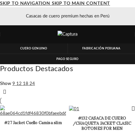
SKIP TO NAVIGATION
SKIP TO MAIN CONTENT
Casacas de cuero premium hechas en Perú
CUERO GENUINO
FABRICACIÓN PERUANA
PAGO SEGURO
Productos Destacados
Show
9
12
18
24
#132 CASACA DE CUERO
#27 Jacket Cuello Camisa slim
/CHAQUETA JACKET CLASIC
BOTONES FOR MEN