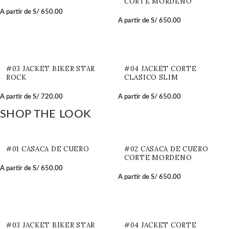
CORTE MORDENO
A partir de
S/
650.00
A partir de
S/
650.00
#03 JACKET BIKER STAR
#04 JACKET CORTE
ROCK
CLASICO SLIM
A partir de
S/
720.00
A partir de
S/
650.00
SHOP THE LOOK
#01 CASACA DE CUERO
#02 CASACA DE CUERO
CORTE MORDENO
A partir de
S/
650.00
A partir de
S/
650.00
#03 JACKET BIKER STAR
#04 JACKET CORTE