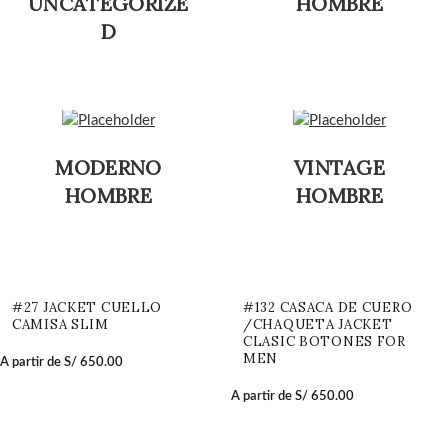
UNCATEGORIZE
HOMBRE
D
MODERNO
VINTAGE
HOMBRE
HOMBRE
#27 JACKET CUELLO
#132 CASACA DE CUERO
CAMISA SLIM
/CHAQUETA JACKET
CLASIC BOTONES FOR
MEN
A partir de
S/
650.00
A partir de
S/
650.00