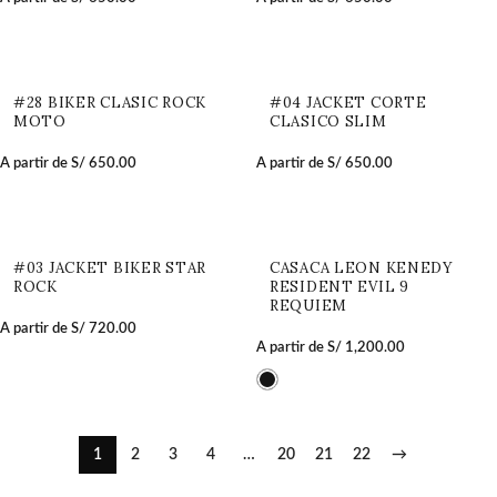
#28 BIKER CLASIC ROCK
#04 JACKET CORTE
MOTO
CLASICO SLIM
A partir de
S/
650.00
A partir de
S/
650.00
#03 JACKET BIKER STAR
CASACA LEON KENEDY
ROCK
RESIDENT EVIL 9
REQUIEM
A partir de
S/
720.00
A partir de
S/
1,200.00
1
2
3
4
…
20
21
22
→