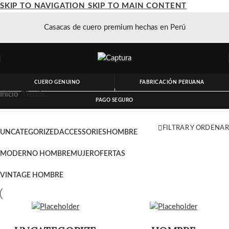
SKIP TO NAVIGATION
SKIP TO MAIN CONTENT
Casacas de cuero premium hechas en Perú
CUERO GENUINO
FABRICACIÓN PERUANA
Inicio
/
Tienda
PAGO SEGURO
FILTRAR Y ORDENAR
UNCATEGORIZED
ACCESSORIES
HOMBRE
MODERNO HOMBRE
MUJER
OFERTAS
VINTAGE HOMBRE