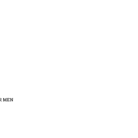
R MEN