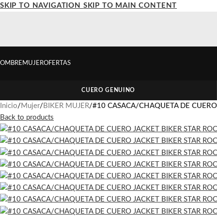
SKIP TO NAVIGATION
SKIP TO MAIN CONTENT
OMBRE
MUJER
OFERTAS
CUERO GENUINO
Inicio
/
Mujer
/
BIKER MUJER
/
#10 CASACA/CHAQUETA DE CUERO 
Back to products