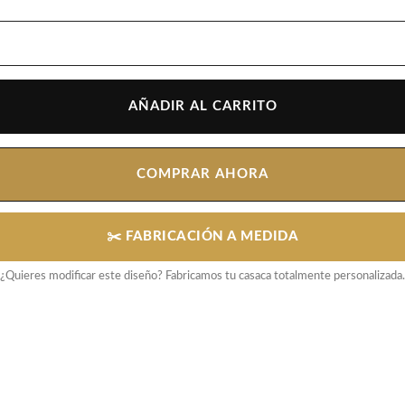
AÑADIR AL CARRITO
COMPRAR AHORA
✂️ FABRICACIÓN A MEDIDA
¿Quieres modificar este diseño? Fabricamos tu casaca totalmente personalizada.