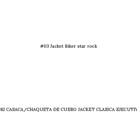
#03 Jacket Biker star rock
82 CASACA/CHAQUETA DE CUERO JACKET CLASICA EJECUTI