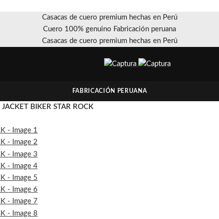
Casacas de cuero premium hechas en Perú
Cuero 100% genuino Fabricación peruana
Casacas de cuero premium hechas en Perú
FABRICACIÓN PERUANA
JACKET BIKER STAR ROCK