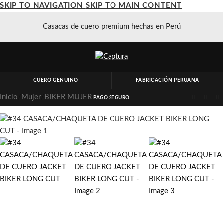
SKIP TO NAVIGATION
SKIP TO MAIN CONTENT
Casacas de cuero premium hechas en Perú
CUERO GENUINO
FABRICACIÓN PERUANA
Inicio
/
Mujer
/
BIKER MUJER
PAGO SEGURO