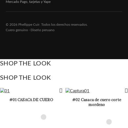
Mercado Pago, tarjetas y Yape
© 2026 Phellippe Cuir. Todos los derechos reservados.
Cuero genuino · Diseño peruano
SHOP THE LOOK
SHOP THE LOOK
#01 CASACA DE CUERO
#02 Casaca de cuero corte
mordeno