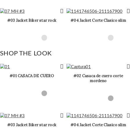
#03 Jacket Biker star rock
#04 Jacket Corte Clasico slim
SHOP THE LOOK
#01 CASACA DE CUERO
#02 Casaca de cuero corte
mordeno
#03 Jacket Biker star rock
#04 Jacket Corte Clasico slim