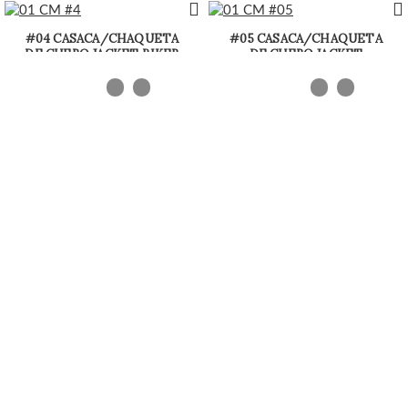
#04 CASACA/CHAQUETA
#05 CASACA/CHAQUETA
DE CUERO JACKET BIKER
DE CUERO JACKET
ESTILO MORDENO
BIKERTOP CORTA