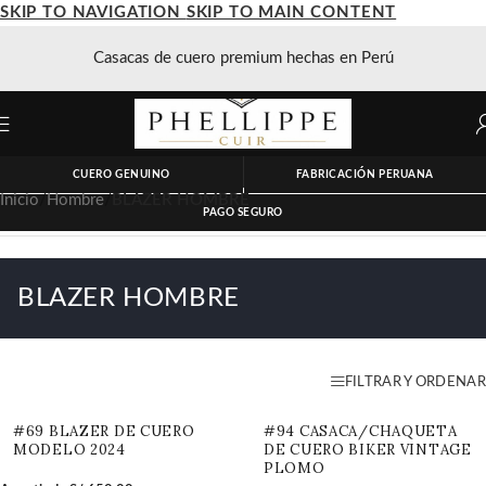
SKIP TO NAVIGATION
SKIP TO MAIN CONTENT
Casacas de cuero premium hechas en Perú
CUERO GENUINO
FABRICACIÓN PERUANA
Inicio
/
Hombre
/
BLAZER HOMBRE
PAGO SEGURO
BLAZER HOMBRE
FILTRAR Y ORDENAR
#69 BLAZER DE CUERO
#94 CASACA/CHAQUETA
MODELO 2024
DE CUERO BIKER VINTAGE
PLOMO