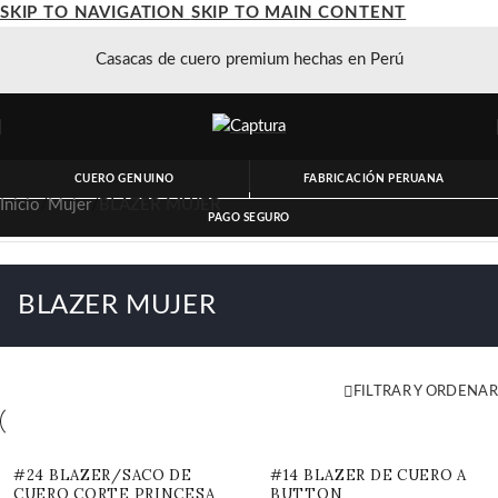
SKIP TO NAVIGATION
SKIP TO MAIN CONTENT
Casacas de cuero premium hechas en Perú
CUERO GENUINO
FABRICACIÓN PERUANA
Inicio
/
Mujer
/
BLAZER MUJER
PAGO SEGURO
BLAZER MUJER
FILTRAR Y ORDENAR
#24 BLAZER/SACO DE
#14 BLAZER DE CUERO A
CUERO CORTE PRINCESA
BUTTON