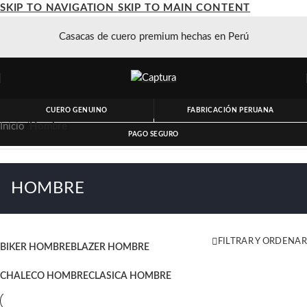
SKIP TO NAVIGATION
SKIP TO MAIN CONTENT
Casacas de cuero premium hechas en Perú
CUERO GENUINO
FABRICACIÓN PERUANA
Inicio
/
Hombre
PAGO SEGURO
HOMBRE
FILTRAR Y ORDENAR
BIKER HOMBRE
BLAZER HOMBRE
CHALECO HOMBRE
CLASICA HOMBRE