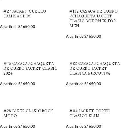
#27 JACKET CUELLO
#132 CASACA DE CUERO
CAMISA SLIM
/CHAQUETA JACKET
CLASIC BOTONES FOR
MEN
A partir de
S/
650.00
A partir de
S/
650.00
#75 CASACA/CHAQUETA
#82 CASACA/CHAQUETA
DE CUERO JACKET CLASIC
DE CUERO JACKET
2024
CLASICA EJECUTIVA
A partir de
S/
650.00
A partir de
S/
650.00
#28 BIKER CLASIC ROCK
#04 JACKET CORTE
MOTO
CLASICO SLIM
A partir de
S/
650.00
A partir de
S/
650.00