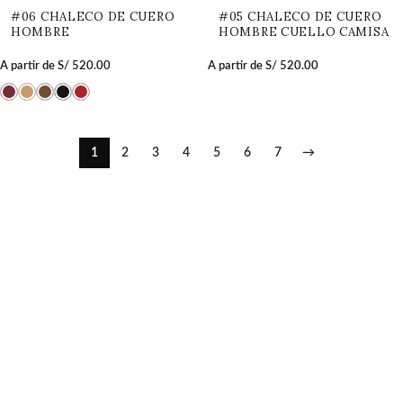
#06 CHALECO DE CUERO
#05 CHALECO DE CUERO
HOMBRE
HOMBRE CUELLO CAMISA
A partir de
S/
520.00
A partir de
S/
520.00
1
2
3
4
5
6
7
→