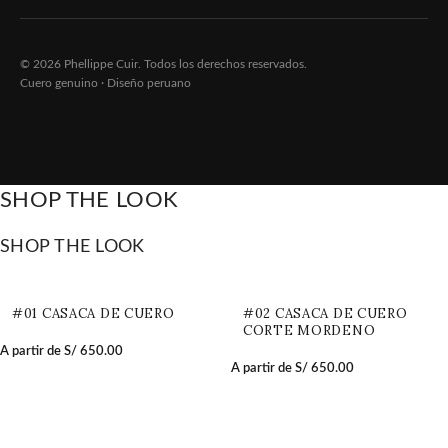
© 2026 Phellippe Cuir. Todos los derechos reservados.
Cuero genuino · Diseño peruano
SHOP THE LOOK
SHOP THE LOOK
#01 CASACA DE CUERO
#02 CASACA DE CUERO
CORTE MORDENO
A partir de
S/
650.00
A partir de
S/
650.00