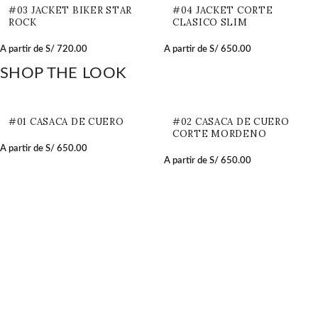
#03 JACKET BIKER STAR
#04 JACKET CORTE
ROCK
CLASICO SLIM
A partir de
S/
720.00
A partir de
S/
650.00
SHOP THE LOOK
#01 CASACA DE CUERO
#02 CASACA DE CUERO
CORTE MORDENO
A partir de
S/
650.00
A partir de
S/
650.00
#03 JACKET BIKER STAR
#04 JACKET CORTE
ROCK
CLASICO SLIM
A partir de
S/
720.00
A partir de
S/
650.00
Tienda