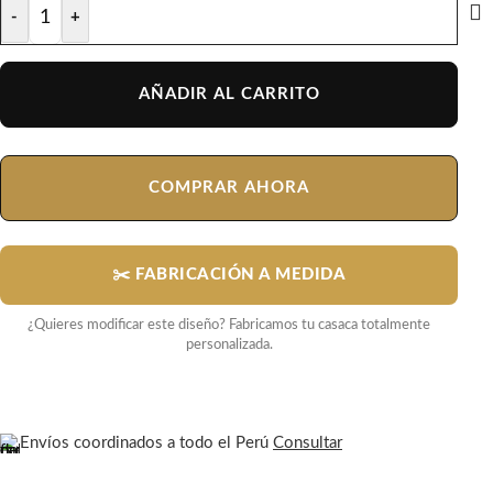
-
+
AÑADIR AL CARRITO
COMPRAR AHORA
✂️ FABRICACIÓN A MEDIDA
¿Quieres modificar este diseño? Fabricamos tu casaca totalmente
personalizada.
Envíos coordinados a todo el Perú
Consultar