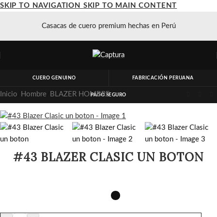
SKIP TO NAVIGATION
SKIP TO MAIN CONTENT
Casacas de cuero premium hechas en Perú
CUERO GENUINO
FABRICACIÓN PERUANA
Inicio
/
Hombre
/
BLAZER HOMBRE
PAGO SEGURO
#43 BLAZER CLASIC UN BOTON