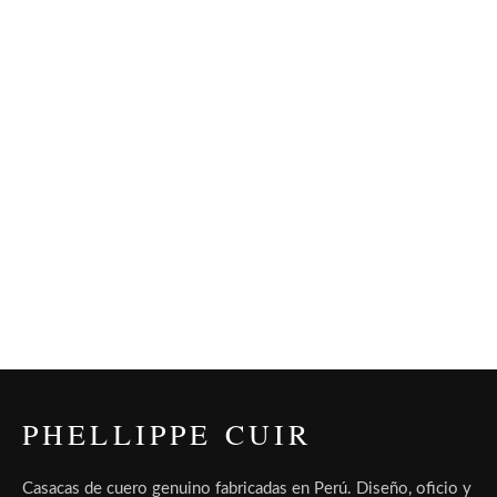
PHELLIPPE CUIR
Casacas de cuero genuino fabricadas en Perú. Diseño, oficio y