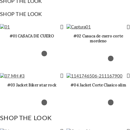
SHOP THE LOOK
SHOP THE LOOK
#01 CASACA DE CUERO
#02 Casaca de cuero corte
mordeno
#03 Jacket Biker star rock
#04 Jacket Corte Clasico slim
SHOP THE LOOK