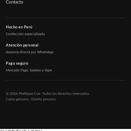
Contacto
Hecho en Perú
Confección especializada
Atención personal
Asesoría directa por WhatsApp
Pago seguro
Mercado Pago, tarjetas y Yape
© 2026 Phellippe Cuir. Todos los derechos reservados.
Cuero genuino · Diseño peruano