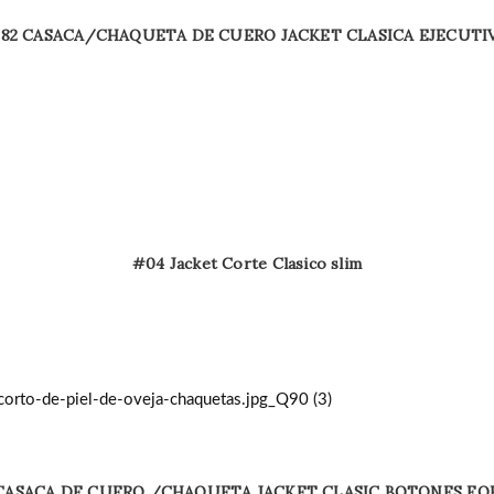
82 CASACA/CHAQUETA DE CUERO JACKET CLASICA EJECUTI
#04 Jacket Corte Clasico slim
 CASACA DE CUERO /CHAQUETA JACKET CLASIC BOTONES FO