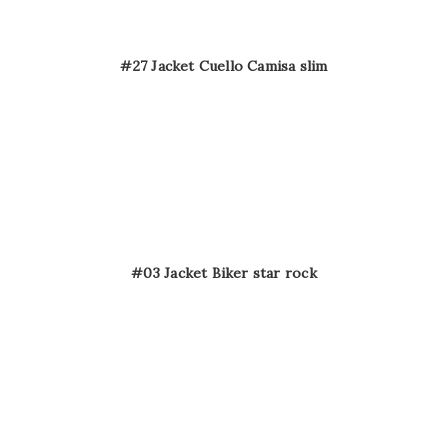
#27 Jacket Cuello Camisa slim
#03 Jacket Biker star rock