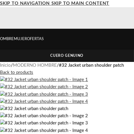
SKIP TO NAVIGATION
SKIP TO MAIN CONTENT
OMBRE
MUJER
OFERTAS
CUERO GENUINO
Inicio
/
MODERNO HOMBRE
/
#32 Jacket urban shoulder patch
Back to products