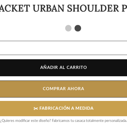
JACKET URBAN SHOULDER 
AÑADIR AL CARRITO
COMPRAR AHORA
✂️ FABRICACIÓN A MEDIDA
¿Quieres modificar este diseño? Fabricamos tu casaca totalmente personalizada.