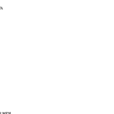
VA
R MEN