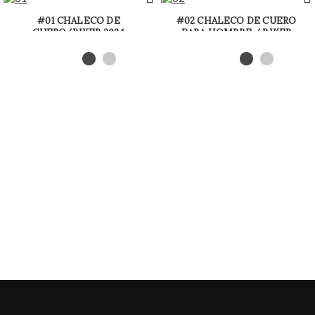
#01 CHALECO DE
#02 CHALECO DE CUERO
CUERO/BIKER 2024
PARA HOMBRE / BIKER
2024