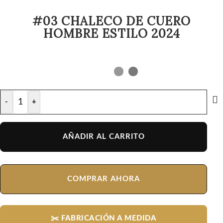
#03 CHALECO DE CUERO
HOMBRE ESTILO 2024
-
+
AÑADIR AL CARRITO
COMPRAR AHORA
✂️ FABRICACIÓN A MEDIDA