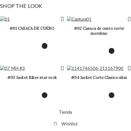
SHOP THE LOOK
#01 CASACA DE CUERO
#02 Casaca de cuero corte
mordeno
#03 Jacket Biker star rock
#04 Jacket Corte Clasico slim
Tienda
Wishlist