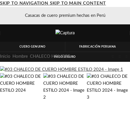
SKIP TO NAVIGATION
SKIP TO MAIN CONTENT
Casacas de cuero premium hechas en Perú
CUERO GENUINO
FABRICACIÓN PERUANA
Inicio
/
Hombre
/
CHALECO HOMBRE
PAGO SEGURO