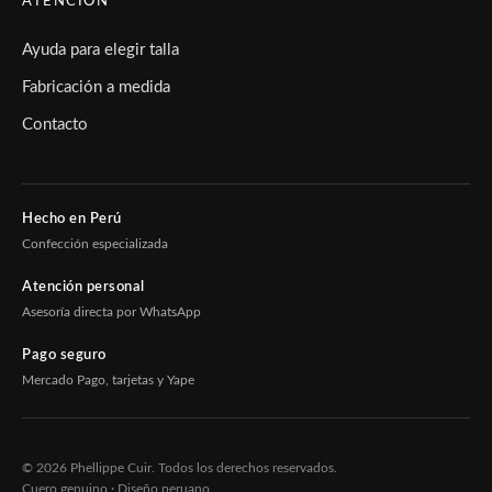
ATENCIÓN
Ayuda para elegir talla
Fabricación a medida
Contacto
Hecho en Perú
Confección especializada
Atención personal
Asesoría directa por WhatsApp
Pago seguro
Mercado Pago, tarjetas y Yape
© 2026 Phellippe Cuir. Todos los derechos reservados.
Cuero genuino · Diseño peruano