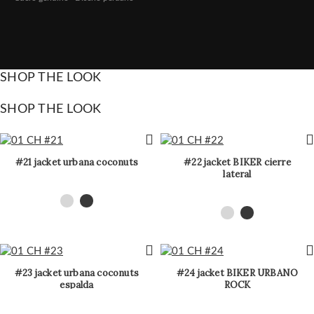
SHOP THE LOOK
SHOP THE LOOK
#21 jacket urbana coconuts
#22 jacket BIKER cierre
lateral
#23 jacket urbana coconuts
#24 jacket BIKER URBANO
espalda
ROCK