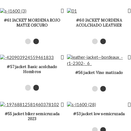
#61 JACKET MORDENA ROJO
#60 JACKET MORDENA
MATIZ OSCURO
ACOLCHADO LEATHER
#57 jacket Basic acolchado
Hombros
#56 jacket Vino matizado
#55 jacket biker semicruzada
#53 jacket low semicruzada
2023