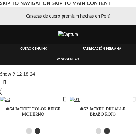
SKIP TO NAVIGATION
SKIP TO MAIN CONTENT
Casacas de cuero premium hechas en Perú
CUERO GENUINO
FABRICACIÓN PERUANA
PAGO SEGURO
Show
9
12
18
24
#64 JACKET COLOR BEIGE
#62 JACKET DETALLE
MODERNO
BRAZO ROJO