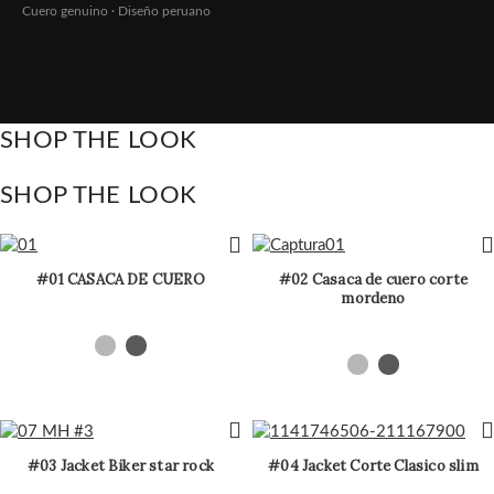
Cuero genuino · Diseño peruano
SHOP THE LOOK
SHOP THE LOOK
#01 CASACA DE CUERO
#02 Casaca de cuero corte
mordeno
#03 Jacket Biker star rock
#04 Jacket Corte Clasico slim