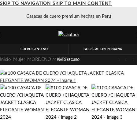
SKIP TO NAVIGATION
SKIP TO MAIN CONTENT
Casacas de cuero premium hechas en Perú
CUERO GENUINO
FABRICACIÓN PERUANA
Inicio
/
Mujer
/
MORDENO MUJER
PAGO SEGURO