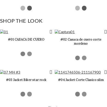
SHOP THE LOOK
#01 CASACA DE CUERO
#02 Casaca de cuero corte
mordeno
#03 Jacket Biker star rock
#04 Jacket Corte Clasico slim