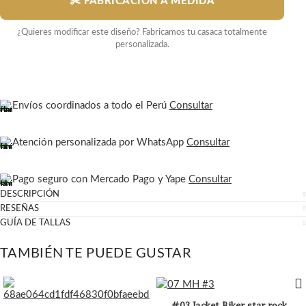
✂️ FABRICACIÓN A MEDIDA
¿Quieres modificar este diseño? Fabricamos tu casaca totalmente
personalizada.
Envíos coordinados a todo el Perú
Consultar
Atención personalizada por WhatsApp
Consultar
Pago seguro con Mercado Pago y Yape
Consultar
DESCRIPCIÓN
RESEÑAS
GUÍA DE TALLAS
TAMBIÉN TE PUEDE GUSTAR
#03 Jacket Biker star rock