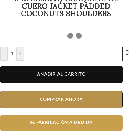
CUERO JACKET PADDED
COCONUTS SHOULDERS
-
+
AÑADIR AL CARRITO
COMPRAR AHORA
✂️ FABRICACIÓN A MEDIDA