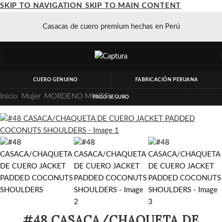
SKIP TO NAVIGATION
SKIP TO MAIN CONTENT
Casacas de cuero premium hechas en Perú
CUERO GENUINO
FABRICACIÓN PERUANA
Inicio
/
Mujer
/
MORDENO MUJER
PAGO SEGURO
#48 CASACA/CHAQUETA DE