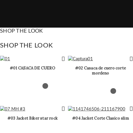
SHOP THE LOOK
SHOP THE LOOK
#01 CASACA DE CUERO
#02 Casaca de cuero corte
mordeno
#03 Jacket Biker star rock
#04 Jacket Corte Clasico slim