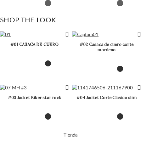
SHOP THE LOOK
#01 CASACA DE CUERO
#02 Casaca de cuero corte
mordeno
#03 Jacket Biker star rock
#04 Jacket Corte Clasico slim
Tienda