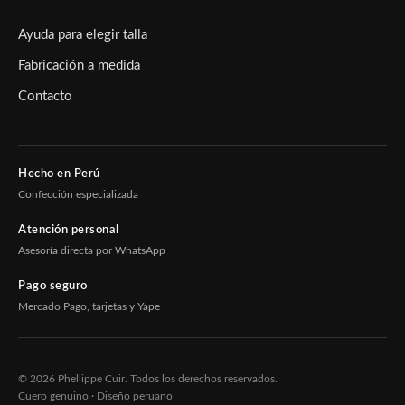
Ayuda para elegir talla
Fabricación a medida
Contacto
Hecho en Perú
Confección especializada
Atención personal
Asesoría directa por WhatsApp
Pago seguro
Mercado Pago, tarjetas y Yape
© 2026 Phellippe Cuir. Todos los derechos reservados.
Cuero genuino · Diseño peruano