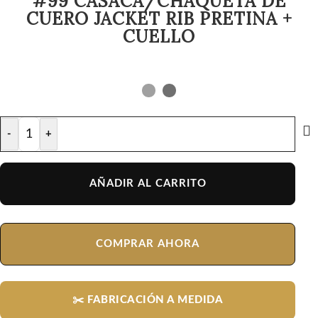
#99 CASACA/CHAQUETA DE
CUERO JACKET RIB PRETINA +
CUELLO
-
+
AÑADIR AL CARRITO
COMPRAR AHORA
✂️ FABRICACIÓN A MEDIDA