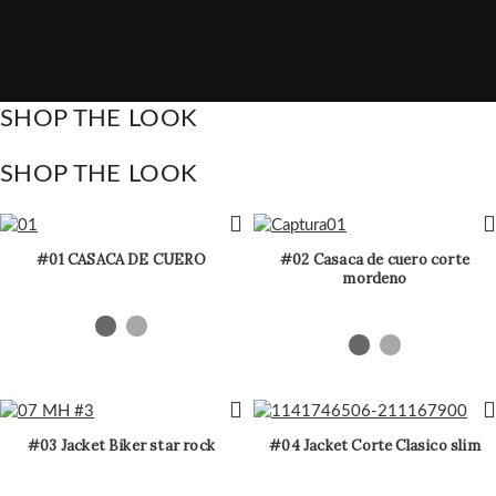
SHOP THE LOOK
SHOP THE LOOK
#01 CASACA DE CUERO
#02 Casaca de cuero corte
mordeno
#03 Jacket Biker star rock
#04 Jacket Corte Clasico slim