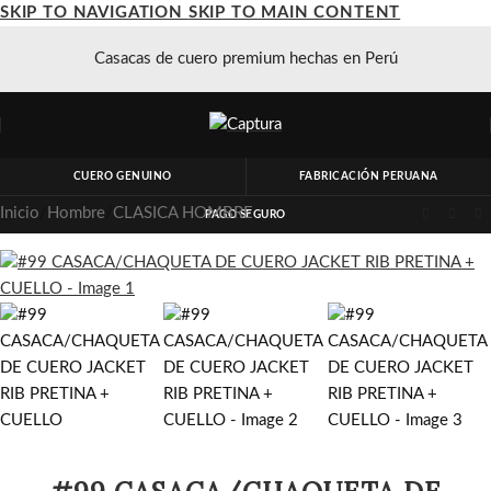
SKIP TO NAVIGATION
SKIP TO MAIN CONTENT
Casacas de cuero premium hechas en Perú
CUERO GENUINO
FABRICACIÓN PERUANA
Inicio
/
Hombre
/
CLASICA HOMBRE
PAGO SEGURO