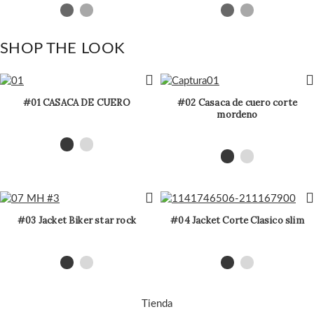
SHOP THE LOOK
#01 CASACA DE CUERO
#02 Casaca de cuero corte
mordeno
#03 Jacket Biker star rock
#04 Jacket Corte Clasico slim
Tienda