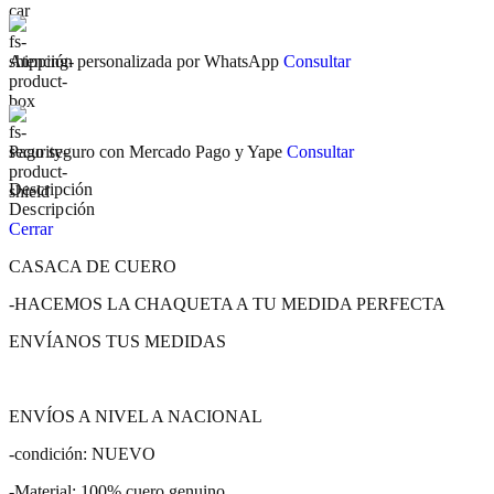
Atención personalizada por WhatsApp
Consultar
Pago seguro con Mercado Pago y Yape
Consultar
Descripción
Descripción
Cerrar
CASACA DE CUERO
-HACEMOS LA CHAQUETA A TU MEDIDA PERFECTA
ENVÍANOS TUS MEDIDAS
ENVÍOS A NIVEL A NACIONAL
-condición: NUEVO
-Material: 100% cuero genuino