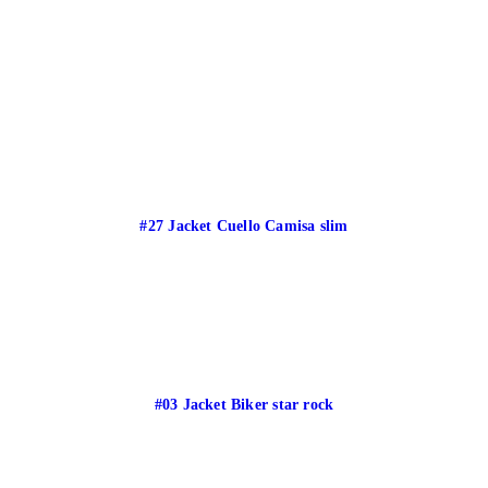
#27 Jacket Cuello Camisa slim
#03 Jacket Biker star rock