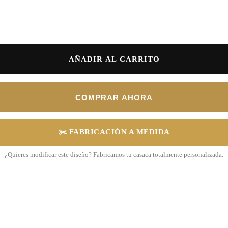
AÑADIR AL CARRITO
COMPRAR AHORA
✂️ FABRICACIÓN A MEDIDA
¿Quieres modificar este diseño? Fabricamos tu casaca totalmente personalizada.