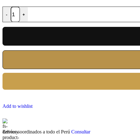
-
+
Add to wishlist
Envíos coordinados a todo el Perú
Consultar