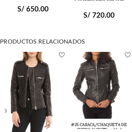
S/
650.00
S/
720.00
PRODUCTOS RELACIONADOS
#25 CASACA/CHAQUETA DE
CUERO JACKET padded