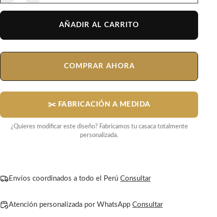
AÑADIR AL CARRITO
COMPRAR AHORA
✂️ FABRICACIÓN A MEDIDA
¿Quieres modificar este diseño? Fabricamos tu casaca totalmente
personalizada.
Envíos coordinados a todo el Perú
Consultar
Atención personalizada por WhatsApp
Consultar