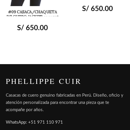
coconuts
S/
650.00
#09 CASACA/CHAQUETA
DE CUERO JACKET coconut
padded
S/
650.00
PHELLIPPE CUIR
Casacas de cuero genuino fabricadas en Perú. Diseño, oficio y
atención personalizada para encontrar una pieza que te
acompañe por años.
WhatsApp: +51 971 110 971