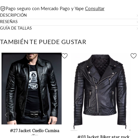
Pago seguro con Mercado Pago y Yape
Consultar
DESCRIPCIÓN
RESEÑAS
GUÍA DE TALLAS
TAMBIÉN TE PUEDE GUSTAR
#27 Jacket Cuello Camisa
slim
#03 Jacket Biker star rock