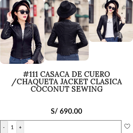
#111 CASACA DE CUERO
/CHAQUETA JACKET CLASICA
COCONUT SEWING
S/
690.00
-
+