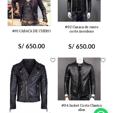
#02 Casaca de cuero
#01 CASACA DE CUERO
corte mordeno
S/
650.00
S/
650.00
#04 Jacket Corte Clasico
slim