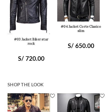
#04 Jacket Corte Clasico
slim
#03 Jacket Biker star
rock
S/
650.00
S/
720.00
SHOP THE LOOK