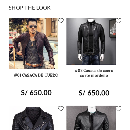
SHOP THE LOOK
#02 Casaca de cuero
#01 CASACA DE CUERO
corte mordeno
S/
650.00
S/
650.00