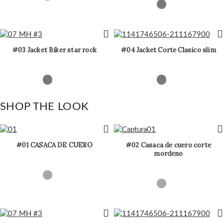
#03 Jacket Biker star rock
#04 Jacket Corte Clasico slim
SHOP THE LOOK
#01 CASACA DE CUERO
#02 Casaca de cuero corte
mordeno