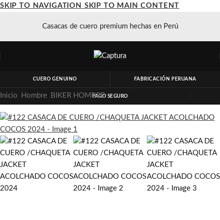
SKIP TO NAVIGATION
SKIP TO MAIN CONTENT
Casacas de cuero premium hechas en Perú
CUERO GENUINO
FABRICACIÓN PERUANA
Inicio
/
Hombre
/
BIKER HOMBRE
PAGO SEGURO