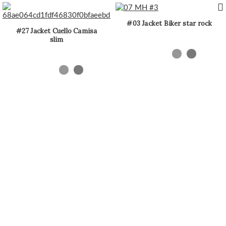
#03 Jacket Biker star rock
#27 Jacket Cuello Camisa
slim