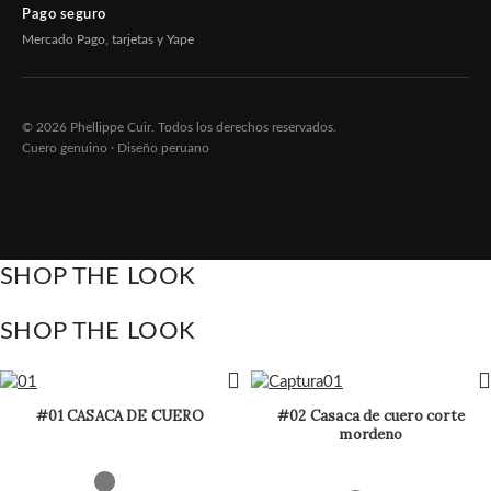
Pago seguro
Mercado Pago, tarjetas y Yape
© 2026 Phellippe Cuir. Todos los derechos reservados.
Cuero genuino · Diseño peruano
SHOP THE LOOK
SHOP THE LOOK
#01 CASACA DE CUERO
#02 Casaca de cuero corte
mordeno