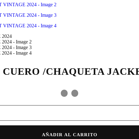
E CUERO /CHAQUETA JACKE
AÑADIR AL CARRITO