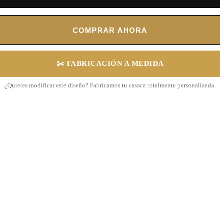
COMPRAR AHORA
✂️ FABRICACIÓN A MEDIDA
¿Quieres modificar este diseño? Fabricamos tu casaca totalmente personalizada.