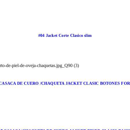
#04 Jacket Corte Clasico slim
 CASACA DE CUERO /CHAQUETA JACKET CLASIC BOTONES FO