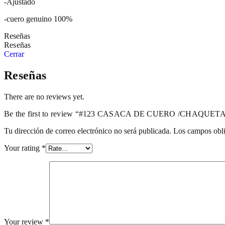
-Ajustado
-cuero genuino 100%
Reseñas
Reseñas
Cerrar
Reseñas
There are no reviews yet.
Be the first to review “#123 CASACA DE CUERO /CHAQUE
Tu dirección de correo electrónico no será publicada.
Los campos obli
Your rating
*
Your review
*