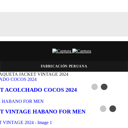
FABRICACIÓN PERUANA
AQUETA JACKET VINTAGE 2024
ET ACOLCHADO COCOS 2024
ET VINTAGE HABANO FOR MEN