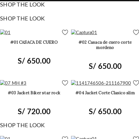
SHOP THE LOOK
SHOP THE LOOK
#01 CASACA DE CUERO
#02 Casaca de cuero corte
mordeno
S/
650.00
S/
650.00
#03 Jacket Biker star rock
#04 Jacket Corte Clasico slim
S/
720.00
S/
650.00
SHOP THE LOOK