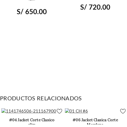
slim
S/
720.00
S/
650.00
PRODUCTOS RELACIONADOS
#04 Jacket Corte Clasico
#06 Jacket Clasica Corte
slim
Mordeno