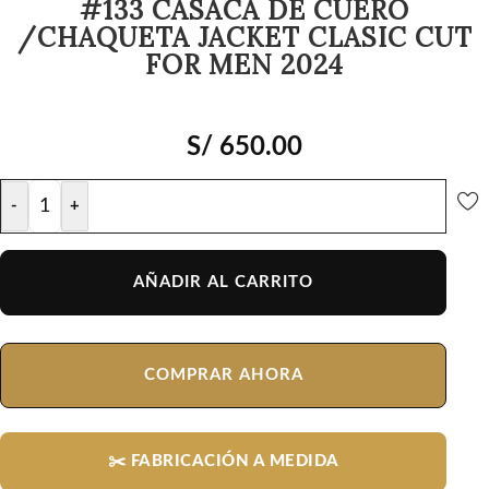
#133 CASACA DE CUERO
/CHAQUETA JACKET CLASIC CUT
FOR MEN 2024
S/
650.00
-
+
AÑADIR AL CARRITO
COMPRAR AHORA
✂️ FABRICACIÓN A MEDIDA