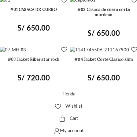
#01 CASACA DE CUERO
#02 Casaca de cuero corte
mordeno
S/
650.00
S/
650.00
#03 Jacket Biker star rock
#04 Jacket Corte Clasico slim
S/
720.00
S/
650.00
Tienda
Wishlist
Cart
My account