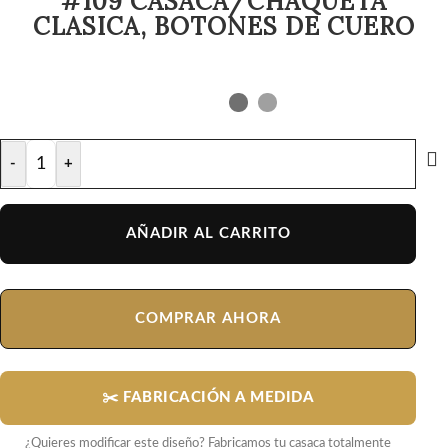
#109 CASACA/CHAQUETA
CLASICA, BOTONES DE CUERO
-
+
AÑADIR AL CARRITO
COMPRAR AHORA
✂️ FABRICACIÓN A MEDIDA
¿Quieres modificar este diseño? Fabricamos tu casaca totalmente