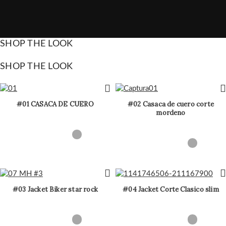
SHOP THE LOOK
SHOP THE LOOK
#01 CASACA DE CUERO
#02 Casaca de cuero corte
mordeno
#03 Jacket Biker star rock
#04 Jacket Corte Clasico slim