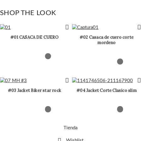
SHOP THE LOOK
#01 CASACA DE CUERO
#02 Casaca de cuero corte
mordeno
#03 Jacket Biker star rock
#04 Jacket Corte Clasico slim
Tienda
Wishlist