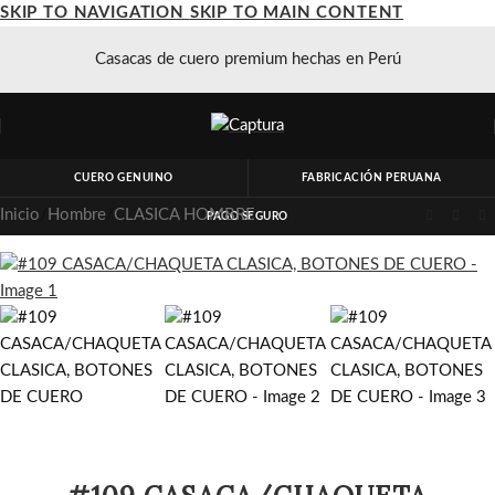
SKIP TO NAVIGATION
SKIP TO MAIN CONTENT
Casacas de cuero premium hechas en Perú
CUERO GENUINO
FABRICACIÓN PERUANA
Inicio
/
Hombre
/
CLASICA HOMBRE
PAGO SEGURO