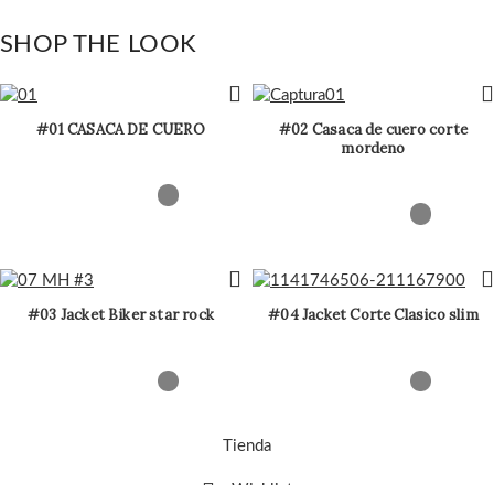
SHOP THE LOOK
#01 CASACA DE CUERO
#02 Casaca de cuero corte
mordeno
#03 Jacket Biker star rock
#04 Jacket Corte Clasico slim
Tienda
Wishlist