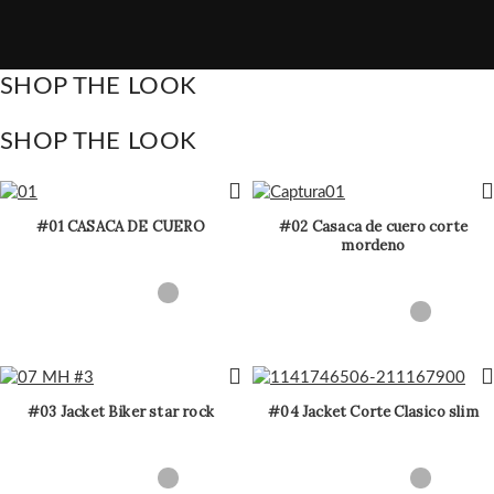
SHOP THE LOOK
SHOP THE LOOK
#01 CASACA DE CUERO
#02 Casaca de cuero corte
mordeno
#03 Jacket Biker star rock
#04 Jacket Corte Clasico slim