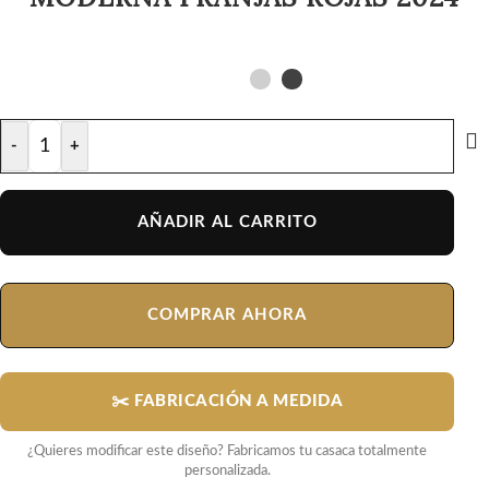
-
+
AÑADIR AL CARRITO
COMPRAR AHORA
✂️ FABRICACIÓN A MEDIDA
¿Quieres modificar este diseño? Fabricamos tu casaca totalmente
personalizada.