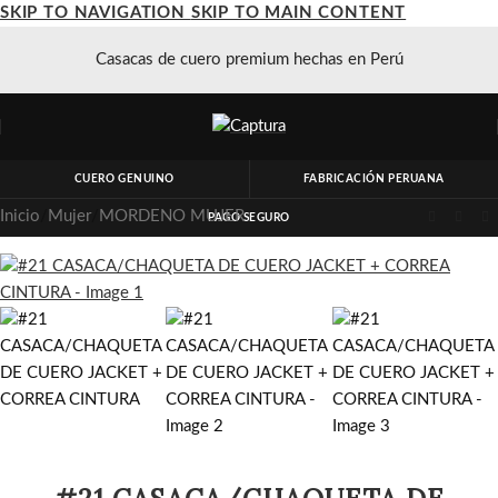
SKIP TO NAVIGATION
SKIP TO MAIN CONTENT
Casacas de cuero premium hechas en Perú
CUERO GENUINO
FABRICACIÓN PERUANA
Inicio
/
Mujer
/
MORDENO MUJER
PAGO SEGURO