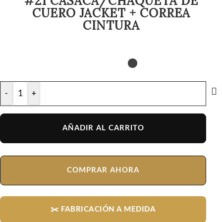
#21 CASACA/CHAQUETA DE
CUERO JACKET + CORREA
CINTURA
-
+
AÑADIR AL CARRITO
COMPRAR AHORA
✂️ FABRICACIÓN A MEDIDA