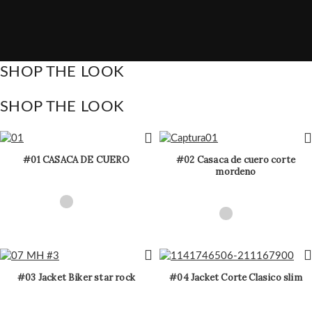
SHOP THE LOOK
SHOP THE LOOK
#01 CASACA DE CUERO
#02 Casaca de cuero corte
mordeno
#03 Jacket Biker star rock
#04 Jacket Corte Clasico slim