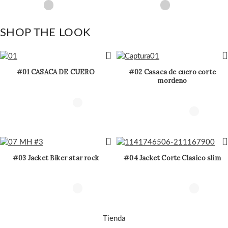
SHOP THE LOOK
#01 CASACA DE CUERO
#02 Casaca de cuero corte
mordeno
#03 Jacket Biker star rock
#04 Jacket Corte Clasico slim
Tienda