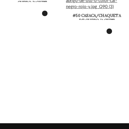
CUERO JACKET
SEMICRUZADA
#50 CASACA/CHAQUETA
DE CUERO JACKET
SHOULDER PINS