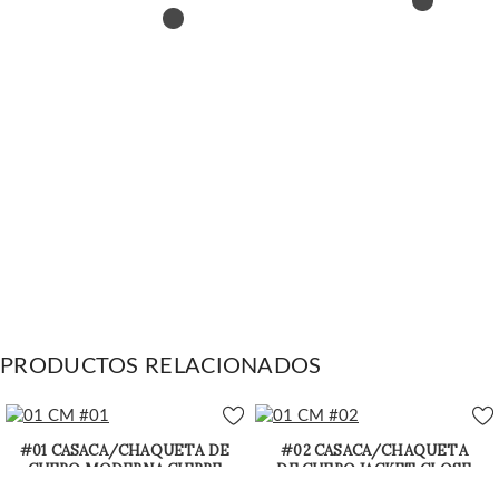
PRODUCTOS RELACIONADOS
#01 CASACA/CHAQUETA DE
#02 CASACA/CHAQUETA
CUERO MODERNA CIERRE
DE CUERO JACKET CLOSE
DE BRONCE
IN THE MIDDLE