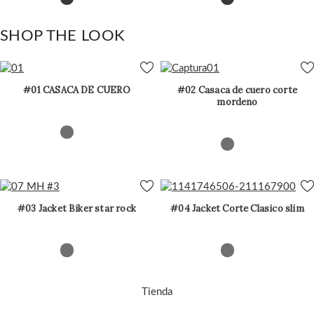
SHOP THE LOOK
#01 CASACA DE CUERO
#02 Casaca de cuero corte
mordeno
#03 Jacket Biker star rock
#04 Jacket Corte Clasico slim
Tienda