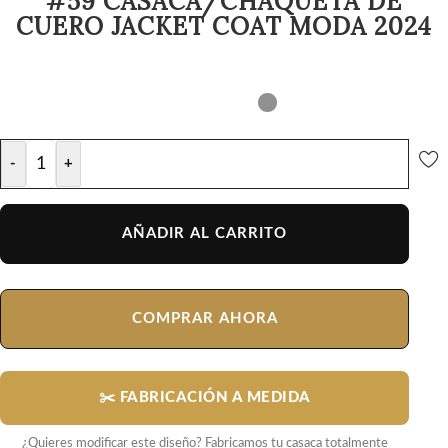
#59 CASACA/CHAQUETA DE
CUERO JACKET COAT MODA 2024
-
+
AÑADIR AL CARRITO
COMPRAR AHORA
✂️ FABRICACIÓN A MEDIDA
¿Quieres modificar este diseño? Fabricamos tu casaca totalmente