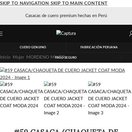
SKIP TO NAVIGATION
SKIP TO MAIN CONTENT
Casacas de cuero premium hechas en Perú
CUERO GENUINO
FABRICACIÓN PERUANA
Inicio
/
Mujer
/
MORDENO MUJER
PAGO SEGURO