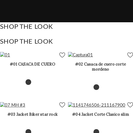
SHOP THE LOOK
SHOP THE LOOK
#01 CASACA DE CUERO
#02 Casaca de cuero corte
mordeno
#03 Jacket Biker star rock
#04 Jacket Corte Clasico slim