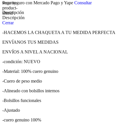
Pago seguro con Mercado Pago y Yape
Consultar
Descripción
Descripción
Cerrar
-HACEMOS LA CHAQUETA A TU MEDIDA PERFECTA
ENVÍANOS TUS MEDIDAS
ENVÍOS A NIVEL A NACIONAL
-condición: NUEVO
-Material: 100% cuero genuino
-Cuero de peso medio
-Alineado con bolsillos internos
-Bolsillos funcionales
-Ajustado
-cuero genuino 100%