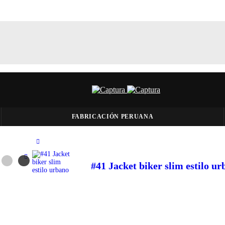
FABRICACIÓN PERUANA
#41 Jacket biker slim estilo u