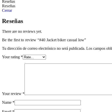
Reseñas
Reseñas
Cerrar
Reseñas
There are no reviews yet.
Be the first to review “#40 Jacket biker casual low”
Tu dirección de correo electrónico no será publicada.
Los campos obli
Your rating
*
Your review
*
Name
*
Email
*