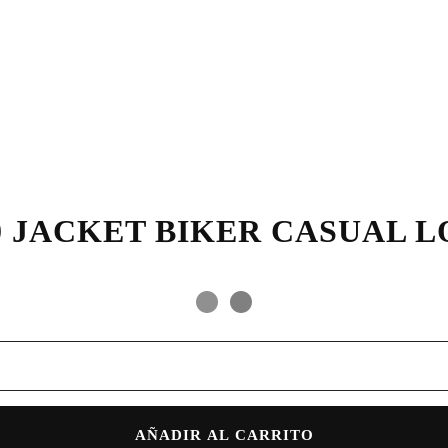
0 JACKET BIKER CASUAL 
AÑADIR AL CARRITO