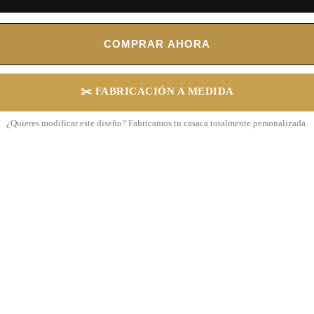
COMPRAR AHORA
✂️ FABRICACIÓN A MEDIDA
¿Quieres modificar este diseño? Fabricamos tu casaca totalmente personalizada.