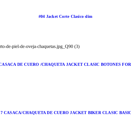
#04 Jacket Corte Clasico slim
 CASACA DE CUERO /CHAQUETA JACKET CLASIC BOTONES FO
17 CASACA/CHAQUETA DE CUERO JACKET BIKER CLASIC BASI