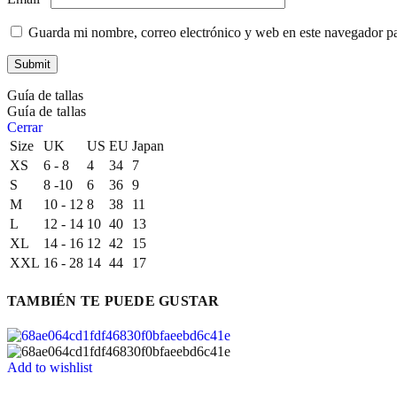
Guarda mi nombre, correo electrónico y web en este navegador p
Guía de tallas
Guía de tallas
Cerrar
Size
UK
US
EU
Japan
XS
6 - 8
4
34
7
S
8 -10
6
36
9
M
10 - 12
8
38
11
L
12 - 14
10
40
13
XL
14 - 16
12
42
15
XXL
16 - 28
14
44
17
TAMBIÉN TE PUEDE GUSTAR
Add to wishlist