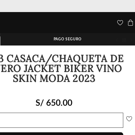
Casacas de cuero premium hechas en Perú
PAGO SEGURO
3 CASACA/CHAQUETA DE
ERO JACKET BIKER VINO
SKIN MODA 2023
S/
650.00