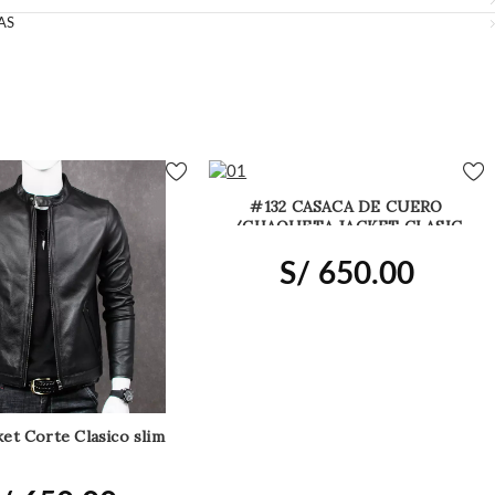
AS
#132 CASACA DE CUERO
/CHAQUETA JACKET CLASIC
BOTONES FOR MEN
S/
650.00
et Corte Clasico slim