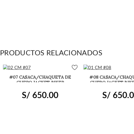
PRODUCTOS RELACIONADOS
#07 CASACA/CHAQUETA DE
#08 CASACA/CHAQ
CUERO JACKET BIKER
CUERO JACKET BIKE
DETALLES BROCHES
S/
650.00
S/
650.