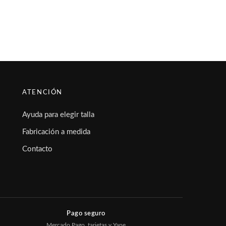
ATENCIÓN
Ayuda para elegir talla
Fabricación a medida
Contacto
Pago seguro
Mercado Pago, tarjetas y Yape