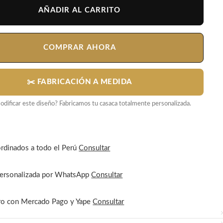
AÑADIR AL CARRITO
COMPRAR AHORA
✂️ FABRICACIÓN A MEDIDA
dificar este diseño? Fabricamos tu casaca totalmente personalizada.
rdinados a todo el Perú
Consultar
personalizada por WhatsApp
Consultar
ro con Mercado Pago y Yape
Consultar