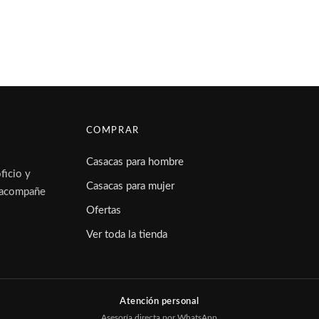
COMPRAR
Casacas para hombre
ficio y
Casacas para mujer
e acompañe
Ofertas
Ver toda la tienda
Atención personal
Asesoría directa por WhatsApp