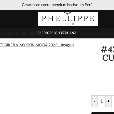
Cuero 100% genuino Fabricación peruana
FABRICACIÓN PERUANA
JACKET BIKER VINO SKIN MODA 2023
#4
CU
-
+