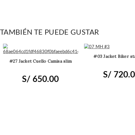
TAMBIÉN TE PUEDE GUSTAR
#03 Jacket Biker st
#27 Jacket Cuello Camisa slim
S/
720.
S/
650.00