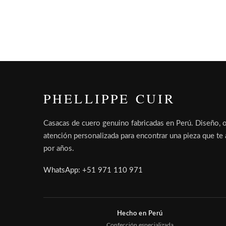
PHELLIPPE CUIR
Casacas de cuero genuino fabricadas en Perú. Diseño, o
atención personalizada para encontrar una pieza que t
por años.
WhatsApp: +51 971 110 971
Hecho en Perú
Confección especializada