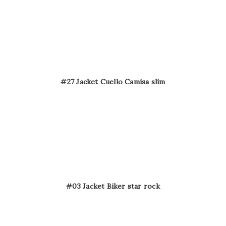
#27 Jacket Cuello Camisa slim
#03 Jacket Biker star rock