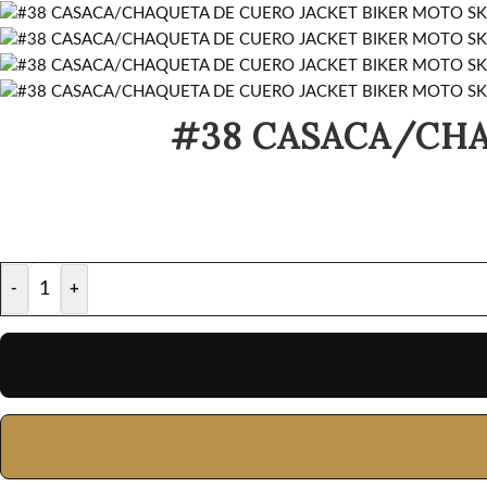
#38 CASACA/CHA
-
+