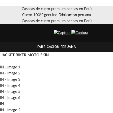
Casacas de cuero premium hechas en Perú
Cuero 100% genuino Fabricación peruana
Casacas de cuero premium hechas en Perú
FABRICACIÓN PERUANA
JACKET BIKER MOTO SKIN