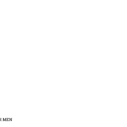
R MEN