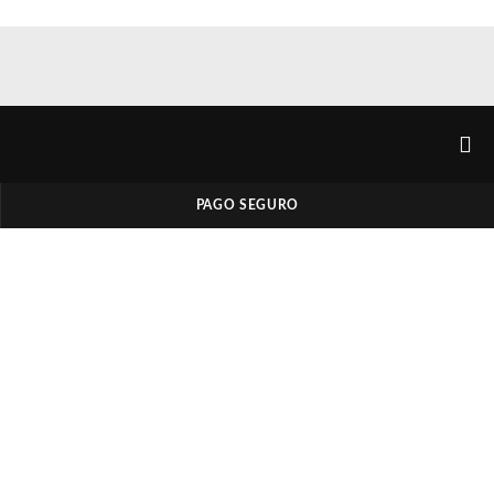
PAGO SEGURO