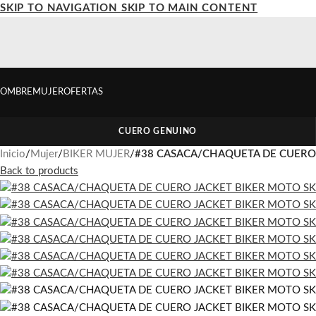
SKIP TO NAVIGATION
SKIP TO MAIN CONTENT
OMBRE
MUJER
OFERTAS
CUERO GENUINO
Inicio
/
Mujer
/
BIKER MUJER
/
#38 CASACA/CHAQUETA DE CUERO 
Back to products