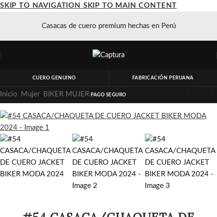
SKIP TO NAVIGATION
SKIP TO MAIN CONTENT
Casacas de cuero premium hechas en Perú
CUERO GENUINO
FABRICACIÓN PERUANA
Inicio
/
Mujer
/
BIKER MUJER
PAGO SEGURO