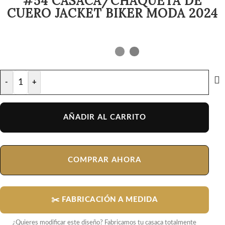
#54 CASACA/CHAQUETA DE
CUERO JACKET BIKER MODA 2024
-
+
AÑADIR AL CARRITO
COMPRAR AHORA
✂️ FABRICACIÓN A MEDIDA
¿Quieres modificar este diseño? Fabricamos tu casaca totalmente