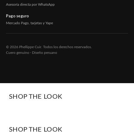
Asesoría directa por WhatsApp
Pago seguro
Mercado Pago, tarjetas y Yape
© 2026 Phellippe Cuir. Todos los derechos reservados.
Cuero genuino · Diseño peruano
SHOP THE LOOK
SHOP THE LOOK