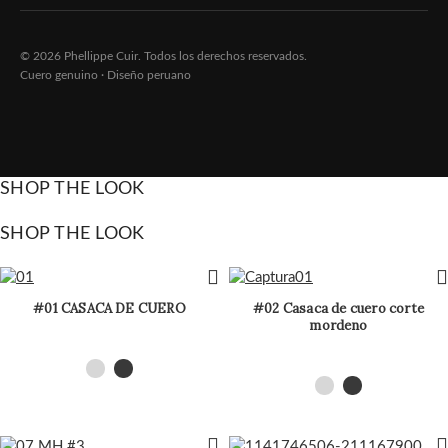
© 2026 Phellippe Cuir. Todos los derechos reservados.
Cuero genuino · Diseño peruano
SHOP THE LOOK
SHOP THE LOOK
#01 CASACA DE CUERO
#02 Casaca de cuero corte
mordeno