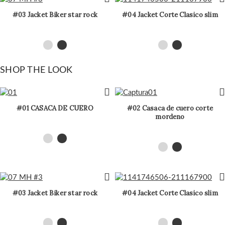
#03 Jacket Biker star rock
#04 Jacket Corte Clasico slim
SHOP THE LOOK
#01 CASACA DE CUERO
#02 Casaca de cuero corte
mordeno
#03 Jacket Biker star rock
#04 Jacket Corte Clasico slim