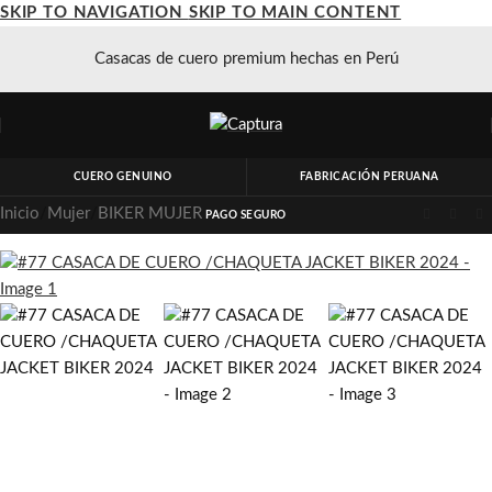
SKIP TO NAVIGATION
SKIP TO MAIN CONTENT
Casacas de cuero premium hechas en Perú
CUERO GENUINO
FABRICACIÓN PERUANA
Inicio
/
Mujer
/
BIKER MUJER
PAGO SEGURO