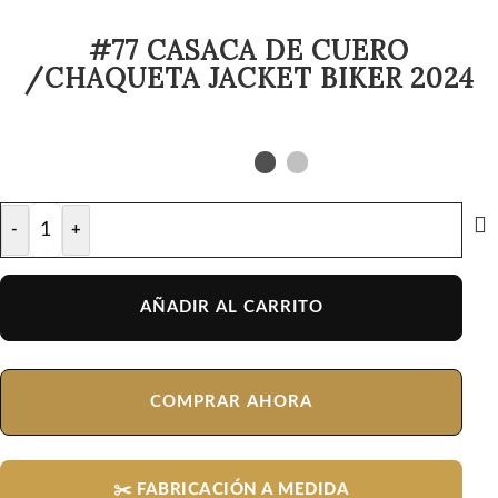
#77 CASACA DE CUERO
/CHAQUETA JACKET BIKER 2024
-
+
AÑADIR AL CARRITO
COMPRAR AHORA
✂️ FABRICACIÓN A MEDIDA