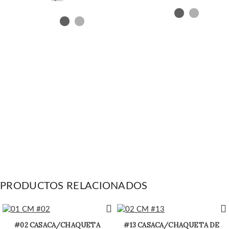
slim
PRODUCTOS RELACIONADOS
#02 CASACA/CHAQUETA
#13 CASACA/CHAQUETA DE