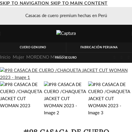
SKIP TO NAVIGATION
SKIP TO MAIN CONTENT
Casacas de cuero premium hechas en Perú
CUERO GENUINO
FABRICACIÓN PERUANA
Inicio
/
Mujer
/
MORDENO MUJER
PAGO SEGURO