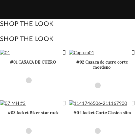
SHOP THE LOOK
SHOP THE LOOK
#01 CASACA DE CUERO
#02 Casaca de cuero corte
mordeno
#03 Jacket Biker star rock
#04 Jacket Corte Clasico slim