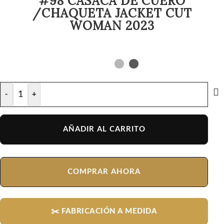
#98 CASACA DE CUERO
/CHAQUETA JACKET CUT
WOMAN 2023
-
+
AÑADIR AL CARRITO
COMPRAR AHORA
✂️ FABRICACIÓN A MEDIDA