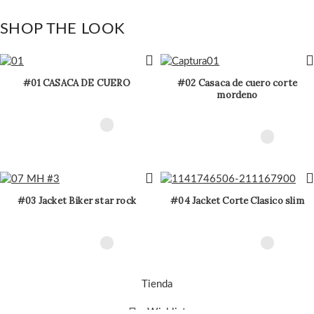
SHOP THE LOOK
#01 CASACA DE CUERO
#02 Casaca de cuero corte
mordeno
#03 Jacket Biker star rock
#04 Jacket Corte Clasico slim
Tienda
Wishlist