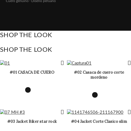
Cuero genuino · Diseño peruano
SHOP THE LOOK
SHOP THE LOOK
#01 CASACA DE CUERO
#02 Casaca de cuero corte
mordeno
#03 Jacket Biker star rock
#04 Jacket Corte Clasico slim