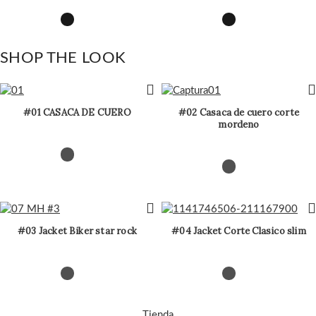
SHOP THE LOOK
#01 CASACA DE CUERO
#02 Casaca de cuero corte
mordeno
#03 Jacket Biker star rock
#04 Jacket Corte Clasico slim
Tienda