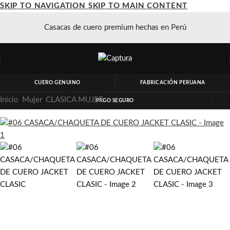
SKIP TO NAVIGATION
SKIP TO MAIN CONTENT
Casacas de cuero premium hechas en Perú
CUERO GENUINO
FABRICACIÓN PERUANA
Inicio
/
Mujer
/
CLASICA MUJER
PAGO SEGURO