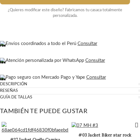
¿Quieres modificar este diseño? Fabricamos tu casaca totalmente
personalizada.
Envíos coordinados a todo el Perú
Consultar
Atención personalizada por WhatsApp
Consultar
Pago seguro con Mercado Pago y Yape
Consultar
DESCRIPCIÓN
RESEÑAS
GUÍA DE TALLAS
TAMBIÉN TE PUEDE GUSTAR
#03 Jacket Biker star rock
#27 Jacket Cuello Camisa