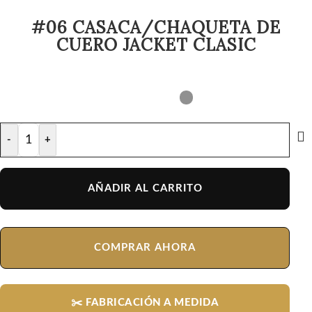
#06 CASACA/CHAQUETA DE
CUERO JACKET CLASIC
-
+
AÑADIR AL CARRITO
COMPRAR AHORA
✂️ FABRICACIÓN A MEDIDA