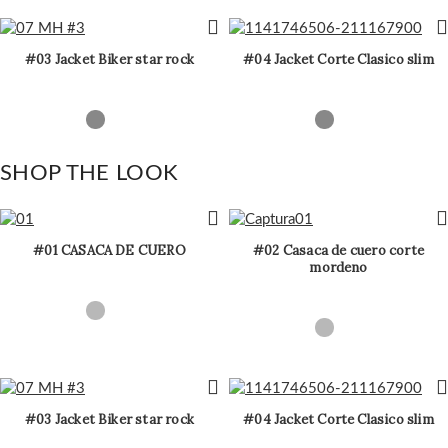
#03 Jacket Biker star rock
#04 Jacket Corte Clasico slim
SHOP THE LOOK
#01 CASACA DE CUERO
#02 Casaca de cuero corte
mordeno
#03 Jacket Biker star rock
#04 Jacket Corte Clasico slim