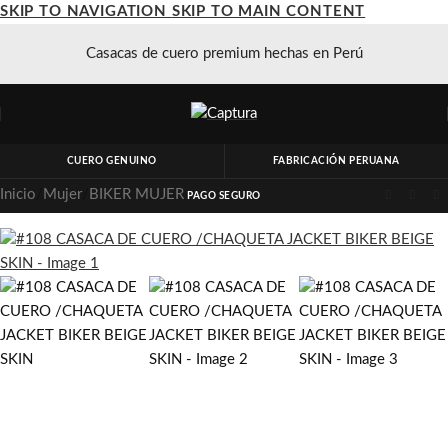
SKIP TO NAVIGATION
SKIP TO MAIN CONTENT
Casacas de cuero premium hechas en Perú
CUERO GENUINO
FABRICACIÓN PERUANA
Inicio
/
Mujer
/
BIKER MUJER
PAGO SEGURO