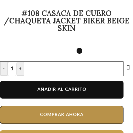
#108 CASACA DE CUERO
/CHAQUETA JACKET BIKER BEIGE
SKIN
-
+
AÑADIR AL CARRITO
COMPRAR AHORA