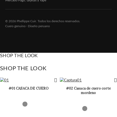
Mercado Pago, tarjetas y Yape
© 2026 Phellippe Cuir. Todos los derechos reservados.
Cuero genuino · Diseño peruano
SHOP THE LOOK
SHOP THE LOOK
#01 CASACA DE CUERO
#02 Casaca de cuero corte
mordeno