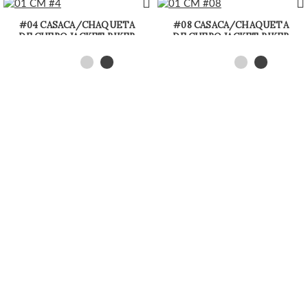
#04 CASACA/CHAQUETA
#08 CASACA/CHAQUETA
DE CUERO JACKET BIKER
DE CUERO JACKET BIKER
ESTILO MORDENO
BASIC