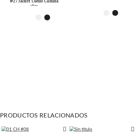
#27 Jacket Cuello Camisa
slim
PRODUCTOS RELACIONADOS