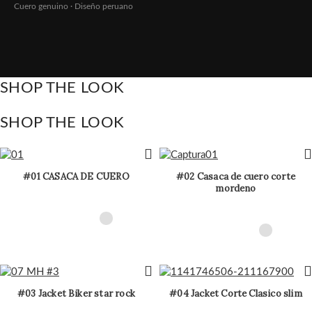
Cuero genuino · Diseño peruano
SHOP THE LOOK
SHOP THE LOOK
#01 CASACA DE CUERO
#02 Casaca de cuero corte
mordeno
#03 Jacket Biker star rock
#04 Jacket Corte Clasico slim