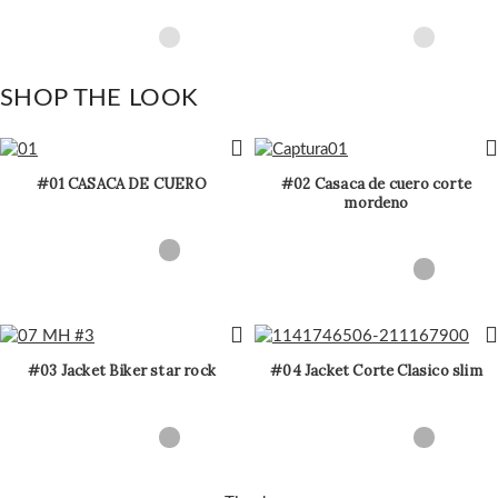
SHOP THE LOOK
#01 CASACA DE CUERO
#02 Casaca de cuero corte
mordeno
#03 Jacket Biker star rock
#04 Jacket Corte Clasico slim