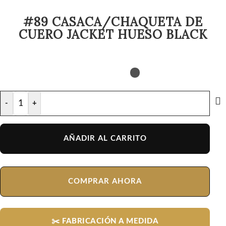
#89 CASACA/CHAQUETA DE
CUERO JACKET HUESO BLACK
-
+
AÑADIR AL CARRITO
COMPRAR AHORA
✂️ FABRICACIÓN A MEDIDA