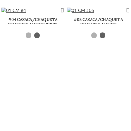
#04 CASACA/CHAQUETA
#05 CASACA/CHAQUETA
DE CUERO JACKET BIKER
DE CUERO JACKET
ESTILO MORDENO
BIKERTOP CORTA