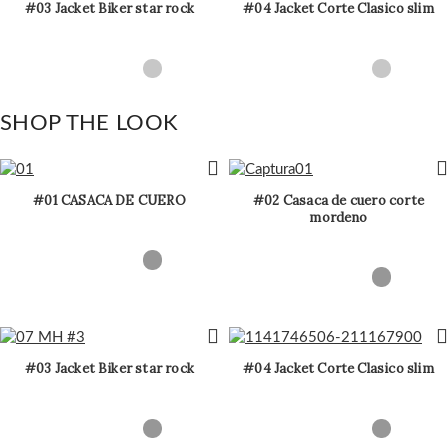
#03 Jacket Biker star rock
#04 Jacket Corte Clasico slim
SHOP THE LOOK
#01 CASACA DE CUERO
#02 Casaca de cuero corte
mordeno
#03 Jacket Biker star rock
#04 Jacket Corte Clasico slim