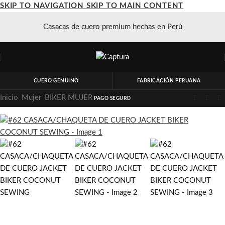
SKIP TO NAVIGATION
SKIP TO MAIN CONTENT
Casacas de cuero premium hechas en Perú
CUERO GENUINO
FABRICACIÓN PERUANA
Inicio
/
Mujer
/
BIKER MUJER
PAGO SEGURO