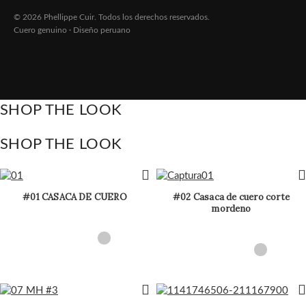
© 2026 Phellippe Cuir. Todos los derechos reservados.
Cuero genuino · Diseño peruano
SHOP THE LOOK
SHOP THE LOOK
#01 CASACA DE CUERO
#02 Casaca de cuero corte
mordeno