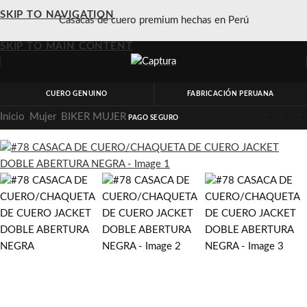
SKIP TO NAVIGATION
Casacas de cuero premium hechas en Perú
SKIP TO MAIN CONTENT
CUERO GENUINO
FABRICACIÓN PERUANA
Inicio
/
Mujer
/
BIKER MUJER
PAGO SEGURO